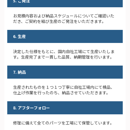
5. ご発注
お⾒積内容および納品スケジュールについてご確認いた
だき、ご契約を結び⽣産のご発注をいただきます。
6. 生産
決定した仕様をもとに、国内⾃社⼯場にて⽣産いたしま
す。⽣産完了まで一貫した品質、納期管理を⾏います。
7. 納品
⽣産されたものを１つ１つ丁寧に⾃社⼯場内にて検品、
仕上げ作業を⾏ったのち、納品させていただきます。
8. アフターフォロー
修理に備えて全てのパーツを⼯場にて保管しています。